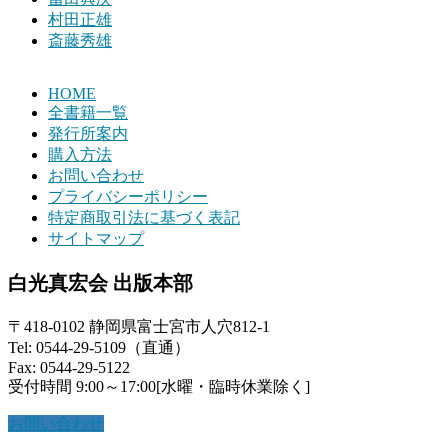
村田正雄
斎藤秀雄
HOME
全書籍一覧
発行所案内
購入方法
お問い合わせ
プライバシーポリシー
特定商取引法に基づく表記
サイトマップ
白光真宏会 出版本部
〒418-0102 静岡県富士宮市人穴812-1
Tel: 0544-29-5109（直通）
Fax: 0544-29-5122
受付時間 9:00～17:00[水曜・臨時休業除く]
お問い合わせ