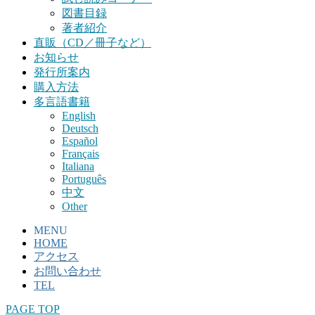
図書目録
著者紹介
直販（CD／冊子など）
お知らせ
発行所案内
購入方法
多言語書籍
English
Deutsch
Español
Français
Italiana
Português
中文
Other
MENU
HOME
アクセス
お問い合わせ
TEL
PAGE TOP