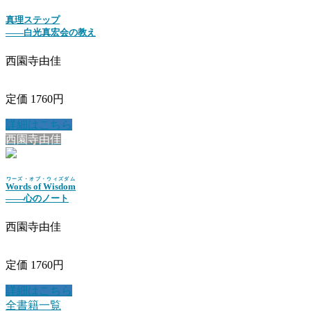
真理ステップ
――白光真宏会の教え
西園寺由佳
定価 1760円
詳細はこちら
西園寺由佳
ワーズ・オブ・ウィズダム
Words of Wisdom
――心のノート
西園寺由佳
定価 1760円
詳細はこちら
全書籍一覧