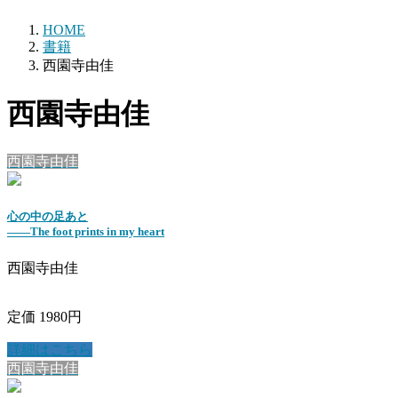
HOME
書籍
西園寺由佳
西園寺由佳
西園寺由佳
心の中の足あと
――The foot prints in my heart
西園寺由佳
定価 1980円
詳細はこちら
西園寺由佳