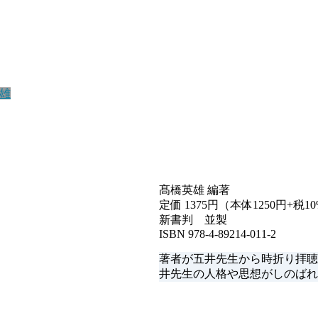
雄
髙橋英雄 編著
定価 1375円（本体1250円+税10
新書判 並製
ISBN 978-4-89214-011-2
著者が五井先生から時折り拝聴
井先生の人格や思想がしのばれ