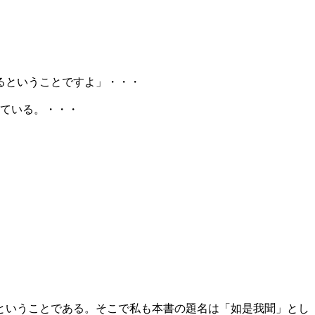
るということですよ」・・・
っている。・・・
ということである。そこで私も本書の題名は「如是我聞」とし