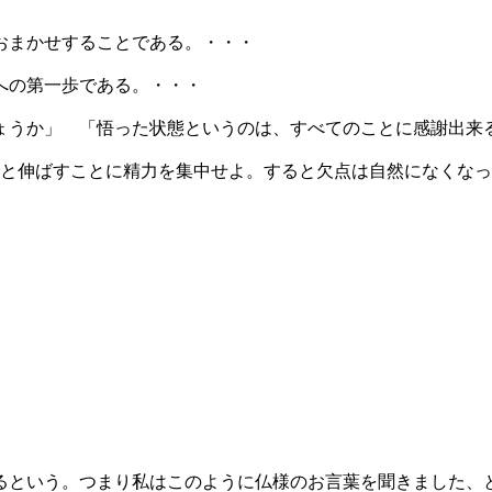
おまかせすることである。・・・
への第一歩である。・・・
しょうか」 「悟った状態というのは、すべてのことに感謝出来
んと伸ばすことに精力を集中せよ。すると欠点は自然になくな
るという。つまり私はこのように仏様のお言葉を聞きました、