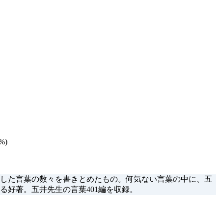
%)
した言葉の数々を書きとめたもの。何気ない言葉の中に、五
る好著。五井先生の言葉401編を収録。