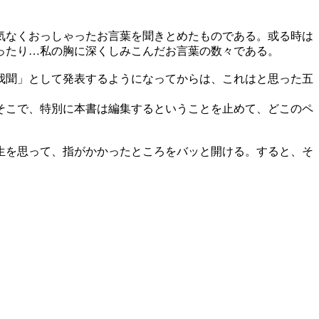
気なくおっしゃったお言葉を聞きとめたものである。或る時は
ったり…私の胸に深くしみこんだお言葉の数々である。
我聞」として発表するようになってからは、これはと思った五
そこで、特別に本書は編集するということを止めて、どこのペ
生を思って、指がかかったところをバッと開ける。すると、そ