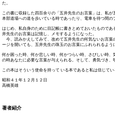
た。
この書に収録した四百余りの「五井先生のお言葉」は、私が
本部道場への道を歩いている時であったり、電車を待つ間の
はじめ、私自身のために目記帳に書きとめておいたものであ
井先生のお言葉は記憶し、メモするようになった。
今、読みかえしてみて、改めて五井先生の何気ないお言葉の
ージを開いても、五井先生の珠玉のお言葉にふれられるよう
何か困った時、何か悲しい時、何かつらい時、さびしい時、
の時あなたに必要な言葉が与えられる。そして、勇気づき、
この本はそういう使命を持って いる本であると私は信じてい
昭和４１年１２月１２日
高橋英雄
著者紹介