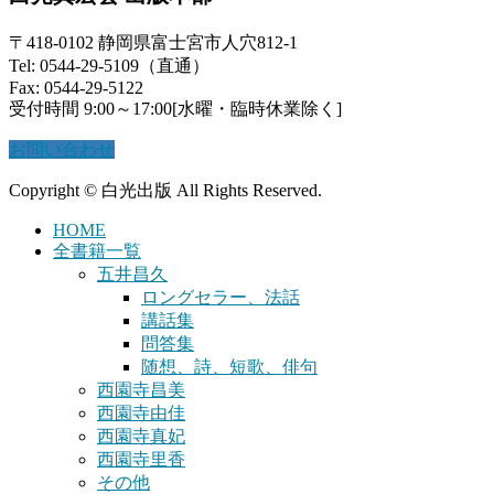
〒418-0102 静岡県富士宮市人穴812-1
Tel: 0544-29-5109（直通）
Fax: 0544-29-5122
受付時間 9:00～17:00[水曜・臨時休業除く]
お問い合わせ
Copyright © 白光出版 All Rights Reserved.
HOME
全書籍一覧
五井昌久
ロングセラー、法話
講話集
問答集
随想、詩、短歌、俳句
西園寺昌美
西園寺由佳
西園寺真妃
西園寺里香
その他