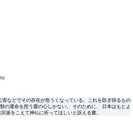
%)
 公害などでその存在が危うくなっている。これを防ぎ得るもの
類の運命を想う愛の心しかない。 そのために、 日本はもとよ
教宗派をこえて神仏に祈ってほしいと訴える書。