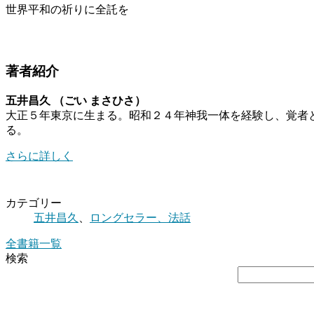
世界平和の祈りに全託を
著者紹介
五井昌久 （ごい まさひさ）
大正５年東京に生まる。昭和２４年神我一体を経験し、覚者
る。
さらに詳しく
カテゴリー
五井昌久
、
ロングセラー、法話
全書籍一覧
検索