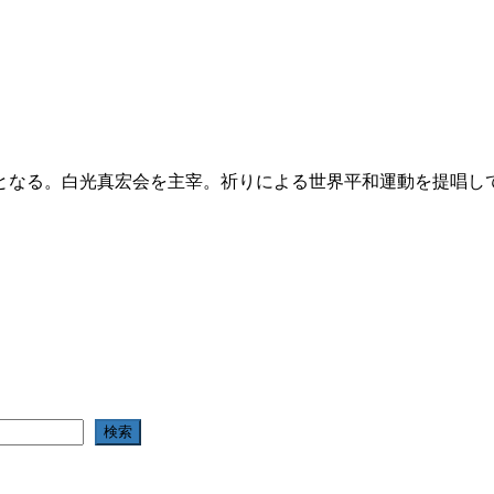
となる。白光真宏会を主宰。祈りによる世界平和運動を提唱し
検索