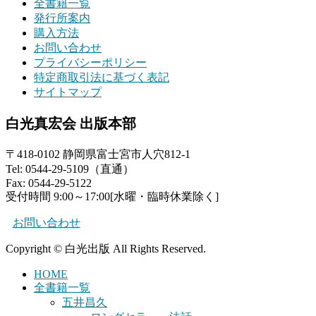
全書籍一覧
発行所案内
購入方法
お問い合わせ
プライバシーポリシー
特定商取引法に基づく表記
サイトマップ
白光真宏会 出版本部
〒418-0102 静岡県富士宮市人穴812-1
Tel: 0544-29-5109（直通）
Fax: 0544-29-5122
受付時間 9:00～17:00[水曜・臨時休業除く]
お問い合わせ
Copyright © 白光出版 All Rights Reserved.
HOME
全書籍一覧
五井昌久