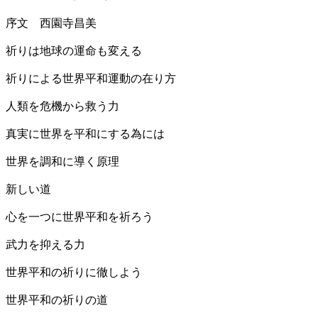
序文 西園寺昌美
祈りは地球の運命も変える
祈りによる世界平和運動の在り方
人類を危機から救う力
真実に世界を平和にする為には
世界を調和に導く原理
新しい道
心を一つに世界平和を祈ろう
武力を抑える力
世界平和の祈りに徹しよう
世界平和の祈りの道