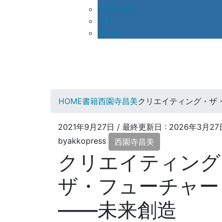
Português
中文
Other
HOME
書籍
西園寺昌美
クリエイティング・ザ
2021年9月27日
/ 最終更新日 :
2026年3月27
byakkopress
西園寺昌美
クリエイティング
ザ・フューチャー
――未来創造