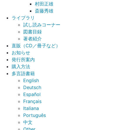
村田正雄
斎藤秀雄
ライブラリ
試し読みコーナー
図書目録
著者紹介
直販（CD／冊子など）
お知らせ
発行所案内
購入方法
多言語書籍
English
Deutsch
Español
Français
Italiana
Português
中文
Other