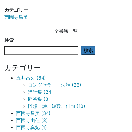
カテゴリー
西園寺昌美
全書籍一覧
検索
検索
カテゴリー
五井昌久 (64)
ロングセラー、法話 (26)
講話集 (24)
問答集 (3)
随想、詩、短歌、俳句 (10)
西園寺昌美 (34)
西園寺由佳 (3)
西園寺真妃 (1)