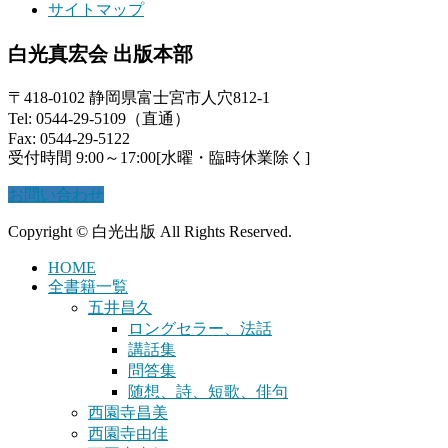
サイトマップ
白光真宏会 出版本部
〒418-0102 静岡県富士宮市人穴812-1
Tel: 0544-29-5109（直通）
Fax: 0544-29-5122
受付時間 9:00～17:00[水曜・臨時休業除く]
お問い合わせ
Copyright © 白光出版 All Rights Reserved.
HOME
全書籍一覧
五井昌久
ロングセラー、法話
講話集
問答集
随想、詩、短歌、俳句
西園寺昌美
西園寺由佳