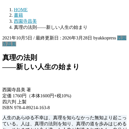
HOME
書籍
西園寺昌美
真理の法則――新しい人生の始まり
2021年10月5日
/ 最終更新日 :
2026年3月28日
byakkopress
西園
寺昌美
真理の法則
――新しい人生の始まり
西園寺昌美 著
定価 1760円（本体1600円+税10%)
四六判 上製
ISBN 978-4-89214-163-8
人生のあらゆる不幸は、真理を知らなかった無知より起こっ
ている。人は、真理の法則を知り、真理の道を歩みはじめる