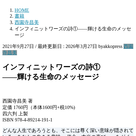
HOME
書籍
西園寺昌美
インフィニットワーズの詩①――輝ける生命のメッセ
ージ
2021年9月27日
/ 最終更新日 :
2026年3月27日
byakkopress
西園
寺昌美
インフィニットワーズの詩①
――輝ける生命のメッセージ
西園寺昌美 著
定価 1760円（本体1600円+税10%)
四六判 上製
ISBN 978-4-89214-191-1
どんな人生であろうとも、そこには尊く深い意味が隠されて