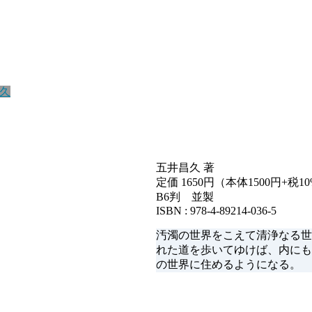
久
五井昌久 著
定価 1650円（本体1500円+税10
B6判 並製
ISBN : 978-4-89214-036-5
汚濁の世界をこえて清浄なる世
れた道を歩いてゆけば、内にも
の世界に住めるようになる。