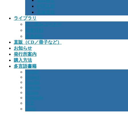
冨田興次
村田正雄
斎藤秀雄
ライブラリ
試し読みコーナー
図書目録
著者紹介
直販（CD／冊子など）
お知らせ
発行所案内
購入方法
多言語書籍
English
Deutsch
Español
Français
Italiana
Português
中文
Other