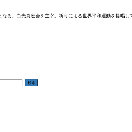
となる。白光真宏会を主宰。祈りによる世界平和運動を提唱し
検索